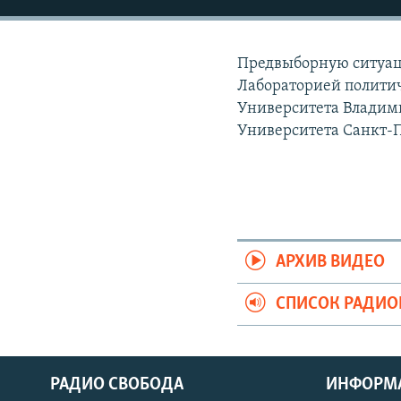
РАСПИСАНИЕ ВЕЩАНИЯ
ПОДПИШИТЕСЬ НА РАССЫЛКУ
Предвыборную ситуац
Лабораторией политич
Университета Владими
Университета Санкт-
АРХИВ ВИДЕО
СПИСОК РАДИ
РАДИО СВОБОДА
ИНФОРМ