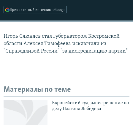
РАСПИСАНИЕ ВЕЩАНИЯ
Приоритетный источник в Google
ПОДПИШИТЕСЬ НА РАССЫЛКУ
СОЦИАЛЬНЫЕ СЕТИ
Игорь Слюняев стал губернатором Костромской
области Алексея Тимофеева исключили из
"Справедливой России" "за дискредитацию партии"
Все сайты РСЕ/РС
Материалы по теме
Европейский суд вынес решение по
делу Платона Лебедева