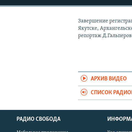
РАСПИСАНИЕ ВЕЩАНИЯ
ПОДПИШИТЕСЬ НА РАССЫЛКУ
Завершение регистра
Якутске, Архангельск
репортаж Д.Гальперов
АРХИВ ВИДЕО
СПИСОК РАДИ
РАДИО СВОБОДА
ИНФОРМ