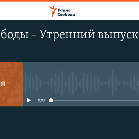
ободы - Утренний выпуск
No media source currently avail
0:00