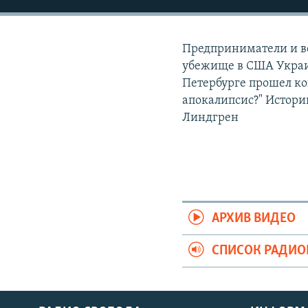
РАСПИСАНИЕ ВЕЩАНИЯ
ПОДПИШИТЕСЬ НА РАССЫЛКУ
Предприниматели и в
убежище в США Украи
Петербурге прошел кон
апокалипсис?" Истории
Линдгрен
АРХИВ ВИДЕО
СПИСОК РАДИ