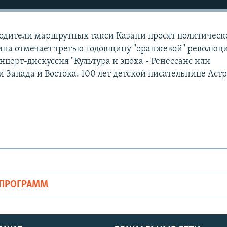
одители маршрутных такси Казани просят политическ
на отмечает третью годовщину "оранжевой" революц
церт-дискуссия "Культура и эпоха - Ренессанс или
 Запада и Востока. 100 лет детской писательнице Аст
ОПРОГРАММ