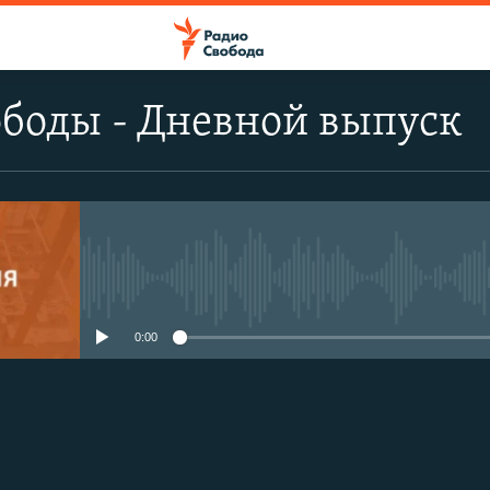
боды - Дневной выпуск
No media source currently avail
0:00