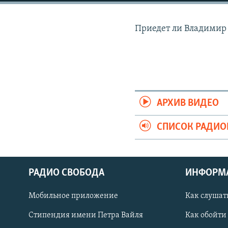
РАСПИСАНИЕ ВЕЩАНИЯ
ПОДПИШИТЕСЬ НА РАССЫЛКУ
Приедет ли Владимир 
АРХИВ ВИДЕО
СПИСОК РАДИ
РАДИО СВОБОДА
ИНФОРМ
Мобильное приложение
Как слушат
СОЦИАЛЬНЫЕ СЕТИ
Стипендия имени Петра Вайля
Как обойти