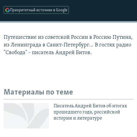
РАСПИСАНИЕ ВЕЩАНИЯ
Приоритетный источник в Google
ПОДПИШИТЕСЬ НА РАССЫЛКУ
СОЦИАЛЬНЫЕ СЕТИ
Путешествие из советской России в Россию Путина,
из Ленинграда в Санкт-Петербург... В гостях радио
"Свобода" - писатель Андрей Битов.
Все сайты РСЕ/РС
Материалы по теме
Писатель Андрей Битов об итогах
прошедшего года, российской
истории и литературе