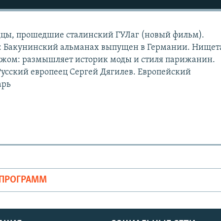
дцы, прошедшие сталинский ГУЛаг (новый фильм).
: Бакунинский альманах выпущен в Германии. Нищет
бежом: размышляет историк моды и стиля парижанин.
Русский европеец Сергей Дягилев. Европейский
арь
ОПРОГРАММ