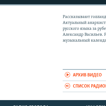
РАСПИСАНИЕ ВЕЩАНИЯ
ПОДПИШИТЕСЬ НА РАССЫЛКУ
Рассказывают голлан
Актуальный анархист
русского языка за ру
Александр Васильев. 
музыкальный календ
АРХИВ ВИДЕО
СПИСОК РАДИ