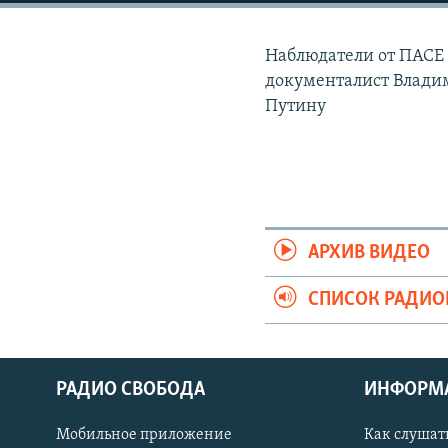
РАСПИСАНИЕ ВЕЩАНИЯ
ПОДПИШИТЕСЬ НА РАССЫЛКУ
Наблюдатели от ПАСЕ 
документалист Влади
Путину
АРХИВ ВИДЕО
СПИСОК РАДИ
РАДИО СВОБОДА
ИНФОРМ
Мобильное приложение
Как слушат
СОЦИАЛЬНЫЕ СЕТИ