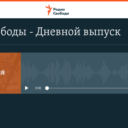
боды - Дневной выпуск
No media source currently avail
0:00