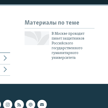
Материалы по теме
В Москве проходит
пикет защитников
Российского
государственного
гуманитарного
университета