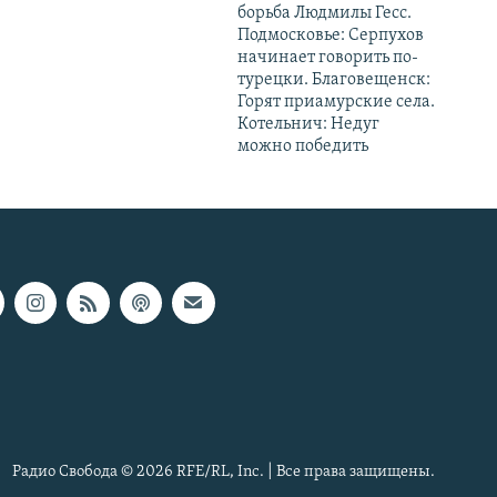
борьба Людмилы Гесс.
Подмосковье: Серпухов
начинает говорить по-
турецки. Благовещенск:
Горят приамурские села.
Котельнич: Недуг
можно победить
Радио Свобода © 2026 RFE/RL, Inc. | Все права защищены.