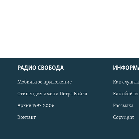
РАДИО СВОБОДА
ИНФОРМ
Мобильное приложение
Как слушат
СОЦИАЛЬНЫЕ СЕТИ
Стипендия имени Петра Вайля
Как обойти
Архив 1997-2006
Рассылка
Контакт
Copyright
Все сайты РСЕ/РС