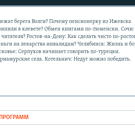
ежат берега Волги? Почему пенсионерку из Ижевска
инили в клевете? Обмен книгами по-тюменски. Сочи:
 читателя? Ростов-на-Дону: Как сделать чисто по-росто
еньги на лекарства инвалидам? Челябинск: Жизнь и бо
ковье: Серпухов начинает говорить по-турецки.
приамурские села. Котельнич: Недуг можно победить.
ОПРОГРАММ