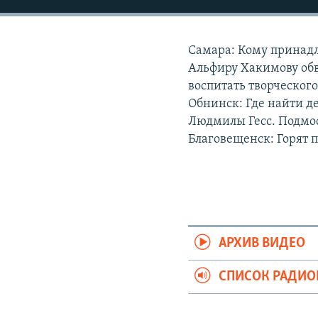
РАСПИСАНИЕ ВЕЩАНИЯ
ПОДПИШИТЕСЬ НА РАССЫЛКУ
Самара: Кому принадл
Альфиру Хакимову обв
воспитать творческого
Обнинск: Где найти д
Людмилы Гесс. Подмос
Благовещенск: Горят 
АРХИВ ВИДЕО
СПИСОК РАДИ