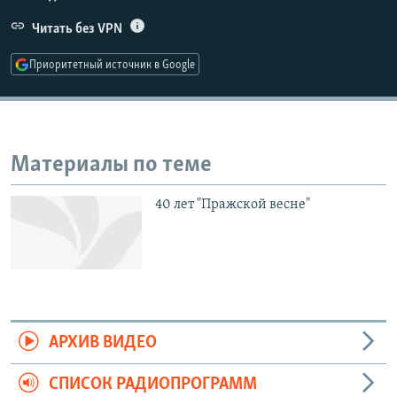
РАСПИСАНИЕ ВЕЩАНИЯ
Читать без VPN
ПОДПИШИТЕСЬ НА РАССЫЛКУ
Приоритетный источник в Google
СОЦИАЛЬНЫЕ СЕТИ
Материалы по теме
40 лет "Пражской весне"
Все сайты РСЕ/РС
АРХИВ ВИДЕО
СПИСОК РАДИОПРОГРАММ