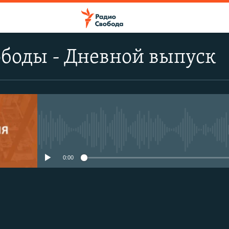
боды - Дневной выпуск
No media source currently avail
0:00