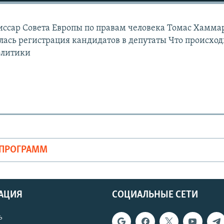
иссар Совета Европы по правам человека Томас Хамма
лась регистрация кандидатов в депутаты Что происход
олитики
ОПРОГРАММ
АЦИЯ
СОЦИАЛЬНЫЕ СЕТИ
ь