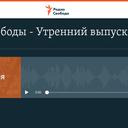
ободы - Утренний выпуск
No media source currently avail
0:00