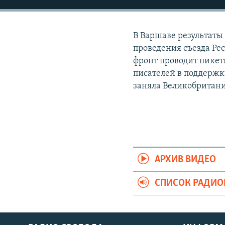
РАСПИСАНИЕ ВЕЩАНИЯ
ПОДПИШИТЕСЬ НА РАССЫЛКУ
В Варшаве результаты
проведения съезда Р
фронт проводит пикет
писателей в поддержк
заняла Великобритан
АРХИВ ВИДЕО
СПИСОК РАДИ