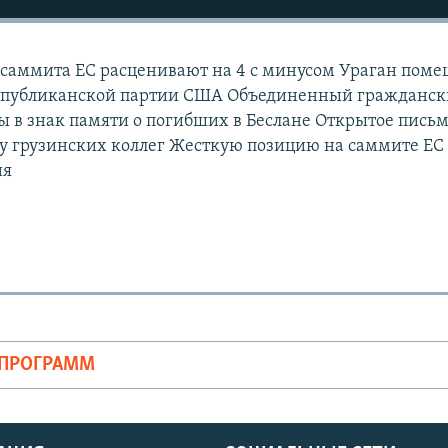
 саммита ЕС расценивают на 4 с минусом Ураган пом
еспубликанской партии США Объединенный гражданс
ы в знак памяти о погибших в Беслане Открытое пись
у грузинских коллег Жесткую позицию на саммите ЕС
ия
ОПРОГРАММ