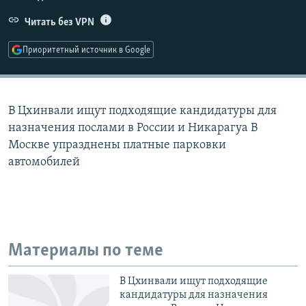
РАСПИСАНИЕ ВЕЩАНИЯ
Читать без VPN
ПОДПИШИТЕСЬ НА РАССЫЛКУ
Приоритетный источник в Google
СОЦИАЛЬНЫЕ СЕТИ
В Цхинвали ищут подходящие кандидатуры для
назначения послами в России и Никарагуа В
Москве упразднены платные парковки
автомобилей
Все сайты РСЕ/РС
Материалы по теме
В Цхинвали ищут подходящие
кандидатуры для назначения