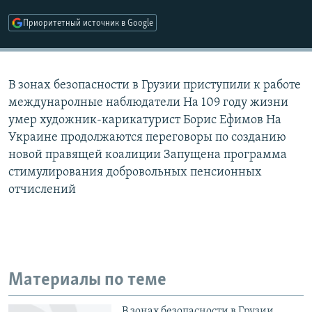
РАСПИСАНИЕ ВЕЩАНИЯ
Приоритетный источник в Google
ПОДПИШИТЕСЬ НА РАССЫЛКУ
СОЦИАЛЬНЫЕ СЕТИ
В зонах безопасности в Грузии приступили к работе
междунаролные наблюдатели На 109 году жизни
умер художник-карикатурист Борис Ефимов На
Украине продолжаются переговоры по созданию
новой правящей коалиции Запущена программа
Все сайты РСЕ/РС
стимулирования добровольных пенсионных
отчислений
Материалы по теме
В зонах безопасности в Грузии