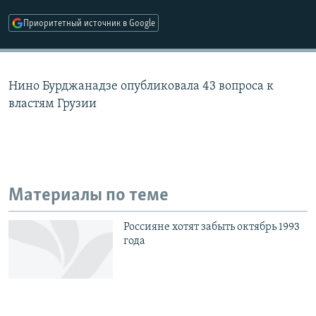
РАСПИСАНИЕ ВЕЩАНИЯ
Приоритетный источник в Google
ПОДПИШИТЕСЬ НА РАССЫЛКУ
СОЦИАЛЬНЫЕ СЕТИ
Нино Бурджанадзе опубликовала 43 вопроса к
властям Грузии
Все сайты РСЕ/РС
Материалы по теме
Россияне хотят забыть октябрь 1993
года