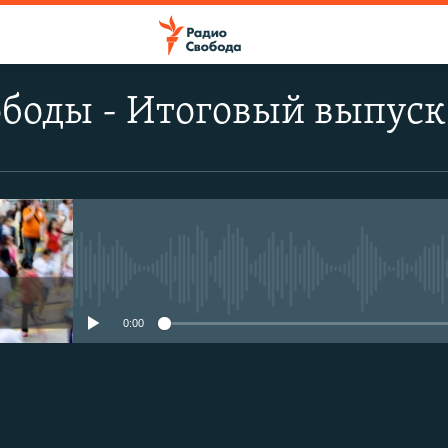
боды - Итоговый выпуск
No media source currently avail
0:00