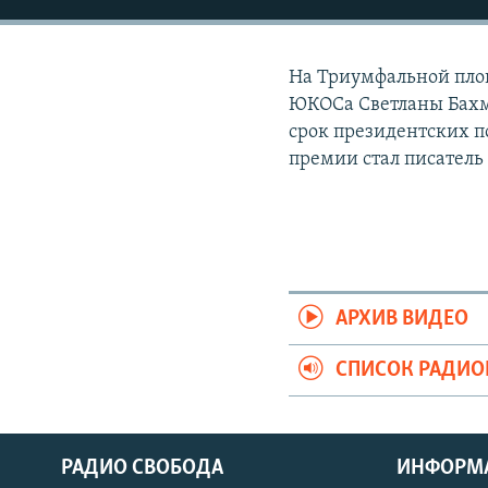
РАСПИСАНИЕ ВЕЩАНИЯ
ПОДПИШИТЕСЬ НА РАССЫЛКУ
На Триумфальной пло
ЮКОСа Светланы Бахм
срок президентских 
премии стал писател
АРХИВ ВИДЕО
СПИСОК РАДИ
РАДИО СВОБОДА
ИНФОРМ