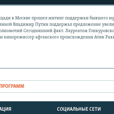
щади в Москве прошел митинг поддержки бывшего ю
иной Владимир Путин поддержал предложение увел
полномочий Сегодняшний факт. Лауреатом Гонкуровск
ь и кинорежиссер афганского происхождения Атик Ра
ОПРОГРАММ
АЦИЯ
СОЦИАЛЬНЫЕ СЕТИ