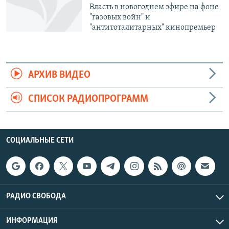
Власть в новогоднем эфире на фоне
"газовых войн" и
"антитоталитарных" кинопремьер
АРХИВ ВИДЕО
СПИСОК РАДИОПРОГРАММ
СОЦИАЛЬНЫЕ СЕТИ
РАДИО СВОБОДА
ИНФОРМАЦИЯ