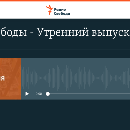
ободы - Утренний выпуск
No media source currently avail
0:00