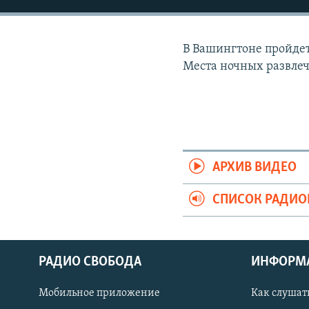
РАСПИСАНИЕ ВЕЩАНИЯ
ПОДПИШИТЕСЬ НА РАССЫЛКУ
В Вашингтоне пройдет
Места ночных развлеч
АРХИВ ВИДЕО
СПИСОК РАДИ
РАДИО СВОБОДА
ИНФОРМ
Мобильное приложение
Как слушат
СОЦИАЛЬНЫЕ СЕТИ