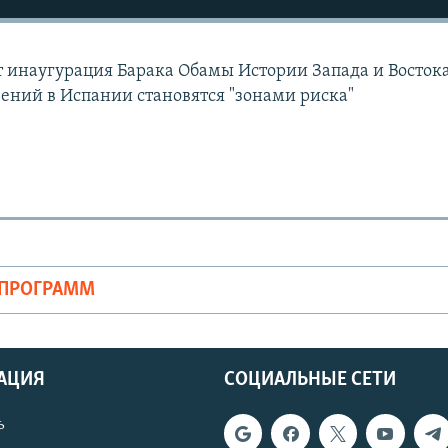
 инаугурация Барака Обамы Истории Запада и Востока
ений в Испании становятся "зонами риска"
ОПРОГРАММ
АЦИЯ
СОЦИАЛЬНЫЕ СЕТИ
ь