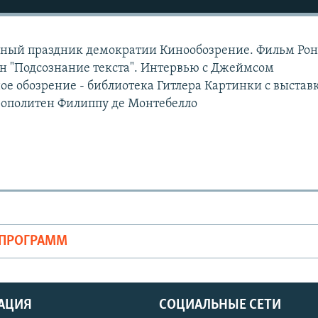
ьный праздник демократии Кинообозрение. Фильм Ро
н "Подсознание текста". Интервью с Джеймсом
 обозрение - библиотека Гитлера Картинки с выстав
ополитен Филиппу де Монтебелло
ОПРОГРАММ
АЦИЯ
СОЦИАЛЬНЫЕ СЕТИ