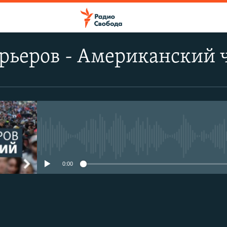
рьеров - Американский 
No media source currently avail
0:00