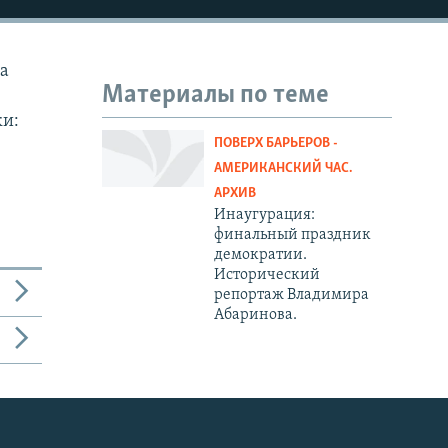
на
Материалы по теме
ки:
ПОВЕРХ БАРЬЕРОВ -
АМЕРИКАНСКИЙ ЧАС.
АРХИВ
Инаугурация:
финальный праздник
демократии.
Исторический
репортаж Владимира
Абаринова.