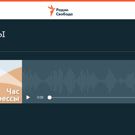
ы
No media source currently avail
0:00