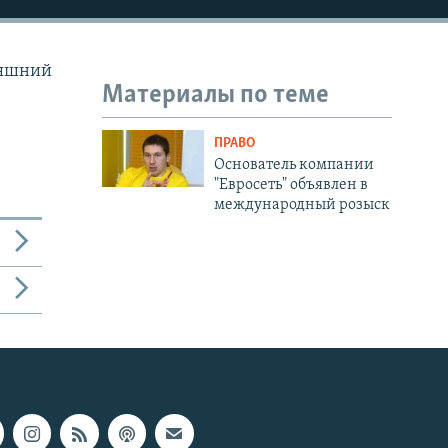
няшний
Материалы по теме
ПРАВО
Основатель компании
"Евросеть" объявлен в
международный розыск