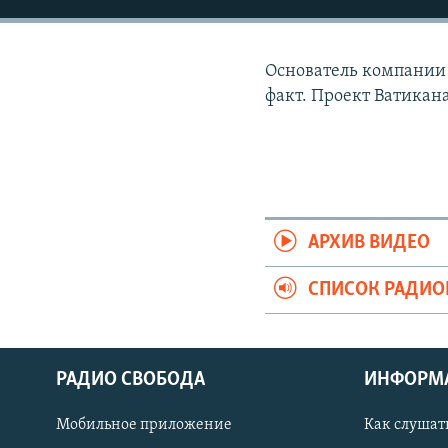
РАСПИСАНИЕ ВЕЩАНИЯ
ПОДПИШИТЕСЬ НА РАССЫЛКУ
Основатель компании
факт. Проект Ватикана
АРХИВ ВИДЕО
СПИСОК РАДИ
РАДИО СВОБОДА
ИНФОРМ
Мобильное приложение
Как слушат
СОЦИАЛЬНЫЕ СЕТИ