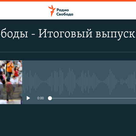
боды - Итоговый выпуск
No media source currently avail
0:00