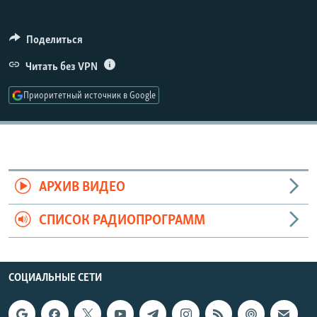
РАСПИСАНИЕ ВЕЩАНИЯ
ПОДПИШИТЕСЬ НА РАССЫЛКУ
Поделиться
Читать без VPN
СОЦИАЛЬНЫЕ СЕТИ
Приоритетный источник в Google
Все сайты РСЕ/РС
АРХИВ ВИДЕО
СПИСОК РАДИОПРОГРАММ
СОЦИАЛЬНЫЕ СЕТИ