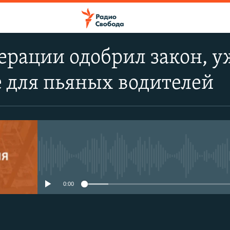
ерации одобрил закон, 
 для пьяных водителей
No media source currently avail
0:00