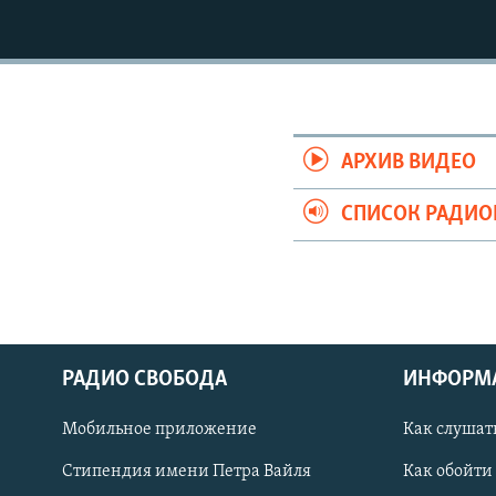
РАСПИСАНИЕ ВЕЩАНИЯ
ПОДПИШИТЕСЬ НА РАССЫЛКУ
АРХИВ ВИДЕО
СПИСОК РАДИ
РАДИО СВОБОДА
ИНФОРМ
Мобильное приложение
Как слушат
СОЦИАЛЬНЫЕ СЕТИ
Стипендия имени Петра Вайля
Как обойти