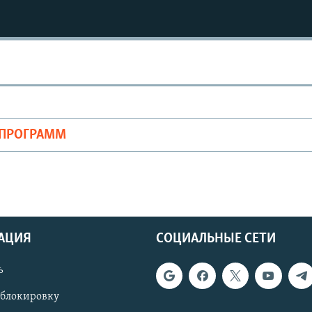
ОПРОГРАММ
АЦИЯ
СОЦИАЛЬНЫЕ СЕТИ
ь
 блокировку