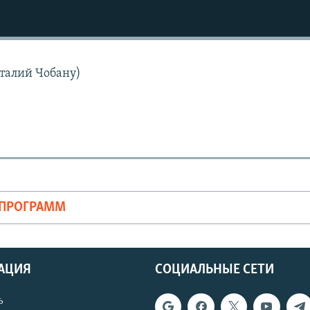
талий Чобану)
ОПРОГРАММ
АЦИЯ
СОЦИАЛЬНЫЕ СЕТИ
ь