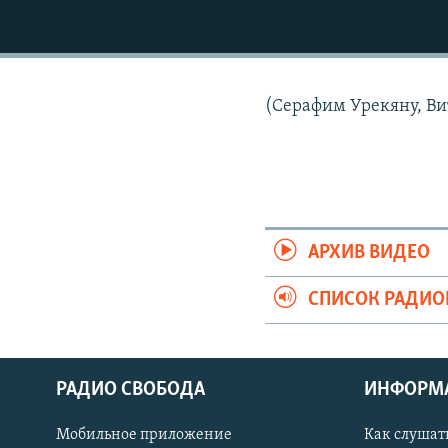
РАСПИСАНИЕ ВЕЩАНИЯ
ПОДПИШИТЕСЬ НА РАССЫЛКУ
(Серафим Урекяну, Ви
АРХИВ ВИДЕО
СПИСОК РАДИ
РАДИО СВОБОДА
ИНФОРМ
Мобильное приложение
Как слушат
СОЦИАЛЬНЫЕ СЕТИ