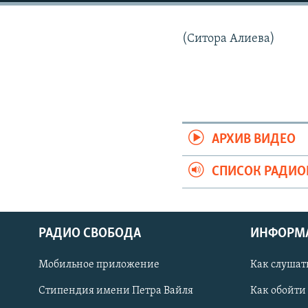
РАСПИСАНИЕ ВЕЩАНИЯ
ПОДПИШИТЕСЬ НА РАССЫЛКУ
(Ситора Алиева)
АРХИВ ВИДЕО
СПИСОК РАДИ
РАДИО СВОБОДА
ИНФОРМ
Мобильное приложение
Как слушат
СОЦИАЛЬНЫЕ СЕТИ
Стипендия имени Петра Вайля
Как обойти