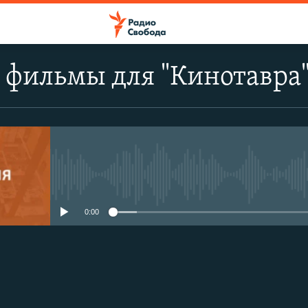
 фильмы для "Кинотавра
No media source currently avail
0:00