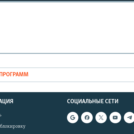
ОПРОГРАММ
АЦИЯ
СОЦИАЛЬНЫЕ СЕТИ
ь
 блокировку