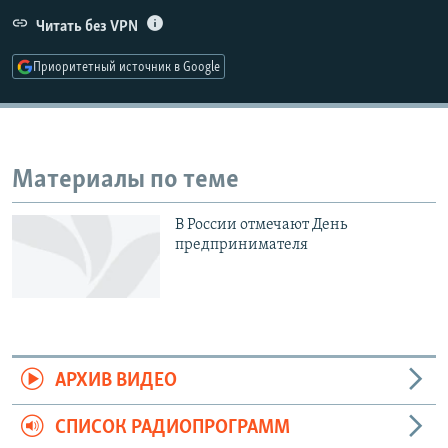
РАСПИСАНИЕ ВЕЩАНИЯ
Читать без VPN
ПОДПИШИТЕСЬ НА РАССЫЛКУ
Приоритетный источник в Google
СОЦИАЛЬНЫЕ СЕТИ
Материалы по теме
В России отмечают День
Все сайты РСЕ/РС
предпринимателя
АРХИВ ВИДЕО
СПИСОК РАДИОПРОГРАММ