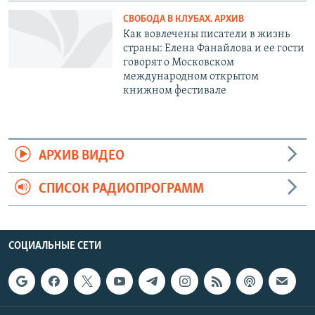
СВОБОДА В КЛУБАХ. АРХИВ
Как вовлечены писатели в жизнь
страны: Елена Фанайлова и ее гости
говорят о Московском
международном открытом
книжном фестивале
АРХИВ ВИДЕО
СПИСОК РАДИОПРОГРАММ
СОЦИАЛЬНЫЕ СЕТИ