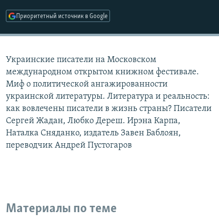
РАСПИСАНИЕ ВЕЩАНИЯ
Приоритетный источник в Google
ПОДПИШИТЕСЬ НА РАССЫЛКУ
СОЦИАЛЬНЫЕ СЕТИ
Украинские писатели на Московском
международном открытом книжном фестивале.
Миф о политической ангажированности
украинской литературы. Литература и реальность:
как вовлечены писатели в жизнь страны? Писатели
Все сайты РСЕ/РС
Сергей Жадан, Любко Дереш. Ирэна Карпа,
Наталка Сняданко, издатель Завен Баблоян,
переводчик Андрей Пустогаров
Материалы по теме