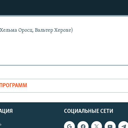
 Хельма Оросц, Вальтер Херохе)
ОПРОГРАММ
АЦИЯ
СОЦИАЛЬНЫЕ СЕТИ
ь