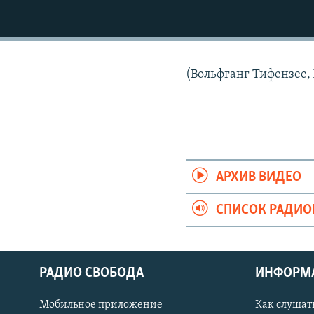
РАСПИСАНИЕ ВЕЩАНИЯ
ПОДПИШИТЕСЬ НА РАССЫЛКУ
(Вольфганг Тифензее,
АРХИВ ВИДЕО
СПИСОК РАДИ
РАДИО СВОБОДА
ИНФОРМ
Мобильное приложение
Как слушат
СОЦИАЛЬНЫЕ СЕТИ