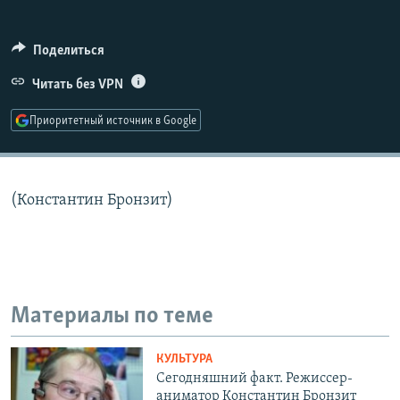
РАСПИСАНИЕ ВЕЩАНИЯ
ПОДПИШИТЕСЬ НА РАССЫЛКУ
Поделиться
Читать без VPN
СОЦИАЛЬНЫЕ СЕТИ
Приоритетный источник в Google
(Константин Бронзит)
Все сайты РСЕ/РС
Материалы по теме
КУЛЬТУРА
Сегодняшний факт. Режиссер-
аниматор Константин Бронзит