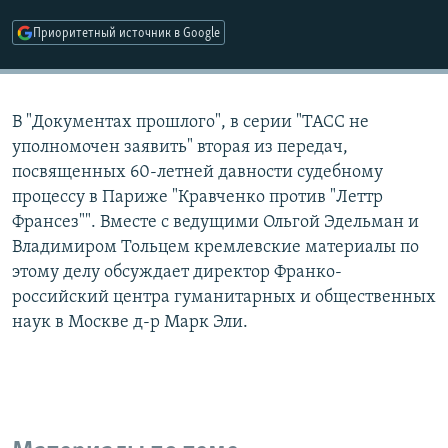
РАСПИСАНИЕ ВЕЩАНИЯ
Приоритетный источник в Google
ПОДПИШИТЕСЬ НА РАССЫЛКУ
СОЦИАЛЬНЫЕ СЕТИ
В "Документах прошлого", в серии "ТАСС не
уполномочен заявить" вторая из передач,
посвященных 60-летней давности судебному
процессу в Париже "Кравченко против "Леттр
Франсез"". Вместе с ведущими Ольгой Эдельман и
Все сайты РСЕ/РС
Владимиром Тольцем кремлевские материалы по
этому делу обсуждает директор Франко-
российский центра гуманитарных и общественных
наук в Москве д-р Марк Эли.