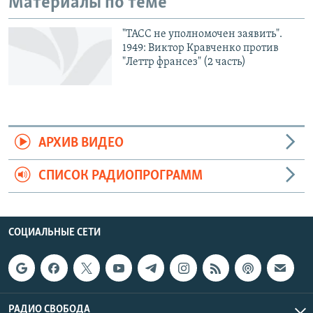
Материалы по теме
"ТАСС не уполномочен заявить".
1949: Виктор Кравченко против
"Леттр франсез" (2 часть)
АРХИВ ВИДЕО
СПИСОК РАДИОПРОГРАММ
СОЦИАЛЬНЫЕ СЕТИ
РАДИО СВОБОДА