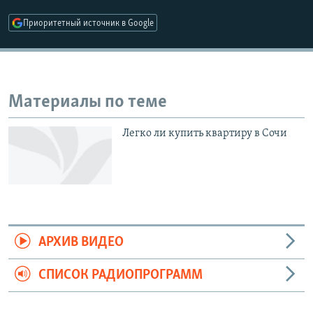
РАСПИСАНИЕ ВЕЩАНИЯ
Приоритетный источник в Google
ПОДПИШИТЕСЬ НА РАССЫЛКУ
СОЦИАЛЬНЫЕ СЕТИ
Материалы по теме
Легко ли купить квартиру в Сочи
Все сайты РСЕ/РС
АРХИВ ВИДЕО
СПИСОК РАДИОПРОГРАММ