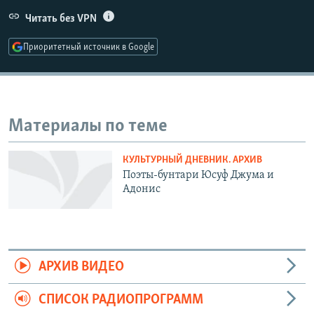
РАСПИСАНИЕ ВЕЩАНИЯ
Читать без VPN
ПОДПИШИТЕСЬ НА РАССЫЛКУ
Приоритетный источник в Google
СОЦИАЛЬНЫЕ СЕТИ
Материалы по теме
КУЛЬТУРНЫЙ ДНЕВНИК. АРХИВ
Все сайты РСЕ/РС
Поэты-бунтари Юсуф Джума и
Адонис
АРХИВ ВИДЕО
СПИСОК РАДИОПРОГРАММ