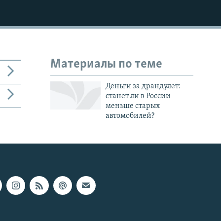
Материалы по теме
Деньги за драндулет:
станет ли в России
меньше старых
автомобилей?