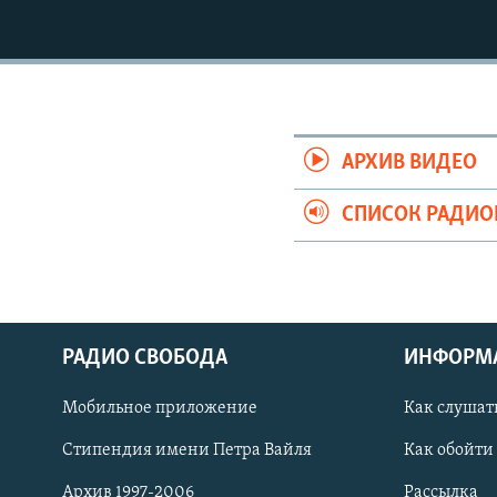
РАСПИСАНИЕ ВЕЩАНИЯ
ПОДПИШИТЕСЬ НА РАССЫЛКУ
АРХИВ ВИДЕО
СПИСОК РАДИ
РАДИО СВОБОДА
ИНФОРМ
Мобильное приложение
Как слушат
СОЦИАЛЬНЫЕ СЕТИ
Стипендия имени Петра Вайля
Как обойти
Архив 1997-2006
Рассылка