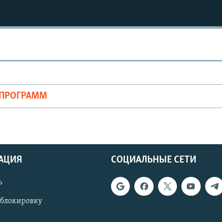
ОПРОГРАММ
АЦИЯ
СОЦИАЛЬНЫЕ СЕТИ
ь
 блокировку