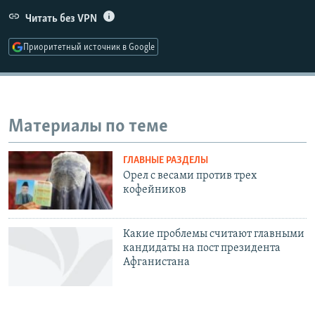
РАСПИСАНИЕ ВЕЩАНИЯ
Читать без VPN
ПОДПИШИТЕСЬ НА РАССЫЛКУ
Приоритетный источник в Google
СОЦИАЛЬНЫЕ СЕТИ
Материалы по теме
ГЛАВНЫЕ РАЗДЕЛЫ
Все сайты РСЕ/РС
Орел с весами против трех
кофейников
Какие проблемы считают главными
кандидаты на пост президента
Афганистана