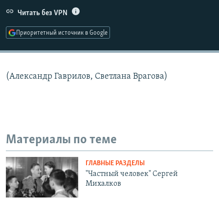
РАСПИСАНИЕ ВЕЩАНИЯ
Читать без VPN
ПОДПИШИТЕСЬ НА РАССЫЛКУ
Приоритетный источник в Google
СОЦИАЛЬНЫЕ СЕТИ
(Александр Гаврилов, Светлана Врагова)
Все сайты РСЕ/РС
Материалы по теме
ГЛАВНЫЕ РАЗДЕЛЫ
"Частный человек" Сергей
Михалков