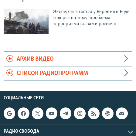
Эксперты в гостях у Вероники Боде
говорят на тему: проблема
терроризма глазами россиян
АРХИВ ВИДЕО
СПИСОК РАДИОПРОГРАММ
СОЦИАЛЬНЫЕ СЕТИ
РАДИО СВОБОДА