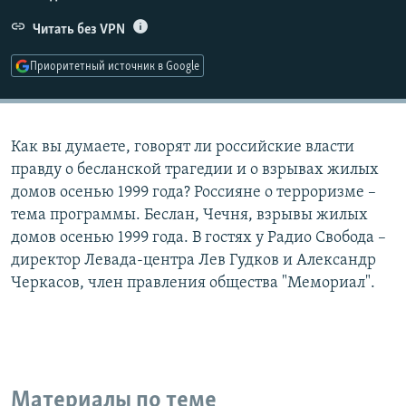
РАСПИСАНИЕ ВЕЩАНИЯ
Читать без VPN
ПОДПИШИТЕСЬ НА РАССЫЛКУ
Приоритетный источник в Google
СОЦИАЛЬНЫЕ СЕТИ
Как вы думаете, говорят ли российские власти
правду о бесланской трагедии и о взрывах жилых
домов осенью 1999 года? Россияне о терроризме –
тема программы. Беслан, Чечня, взрывы жилых
Все сайты РСЕ/РС
домов осенью 1999 года. В гостях у Радио Свобода –
директор Левада-центра Лев Гудков и Александр
Черкасов, член правления общества "Мемориал".
Материалы по теме