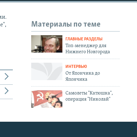
ми.
Материалы по теме
е",
ГЛАВНЫЕ РАЗДЕЛЫ
Топ-менеджер для
Нижнего Новгорода
ИНТЕРВЬЮ
От Япончика до
Япончика
Самолеты "Катюшка",
операция "Николай"