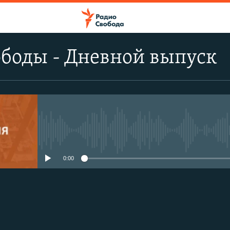
боды - Дневной выпуск
No media source currently avail
0:00