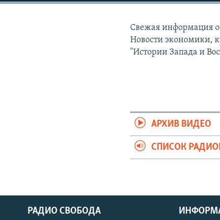
РАСПИСАНИЕ ВЕЩАНИЯ
ПОДПИШИТЕСЬ НА РАССЫЛКУ
Свежая информация о 
Новости экономики, к
"Истории Запада и Вос
АРХИВ ВИДЕО
СПИСОК РАДИ
РАДИО СВОБОДА
ИНФОРМ