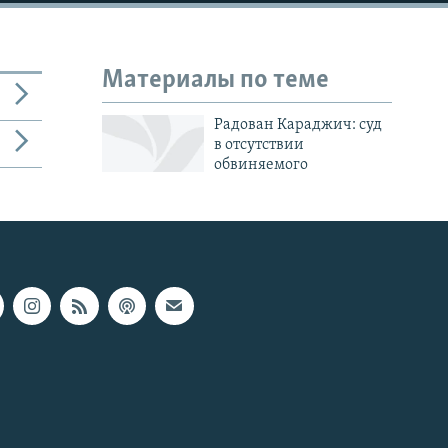
Материалы по теме
Радован Караджич: суд
в отсутствии
обвиняемого