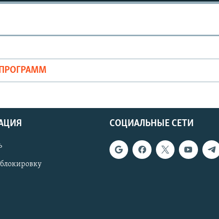
ОПРОГРАММ
АЦИЯ
СОЦИАЛЬНЫЕ СЕТИ
ь
 блокировку