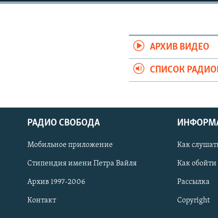
РАСПИСАНИЕ ВЕЩАНИЯ
ПОДПИШИТЕСЬ НА РАССЫЛКУ
АРХИВ ВИДЕО
СПИСОК РАДИ
РАДИО СВОБОДА
ИНФОРМ
Мобильное приложение
Как слушат
Стипендия имени Петра Вайля
Как обойти
Архив 1997-2006
Рассылка
СОЦИАЛЬНЫЕ СЕТИ
Контакт
Copyright