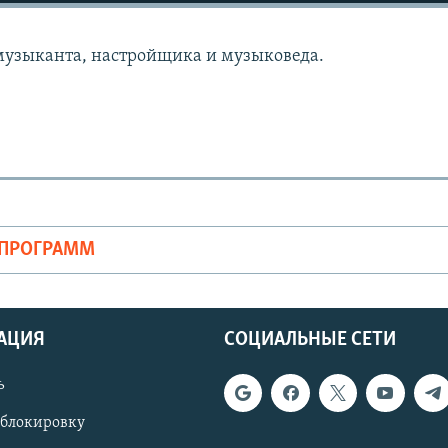
музыканта, настройщика и музыковеда.
ОПРОГРАММ
АЦИЯ
СОЦИАЛЬНЫЕ СЕТИ
ь
 блокировку