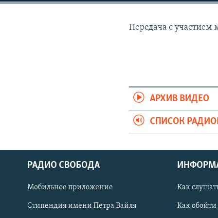
РАСПИСАНИЕ ВЕЩАНИЯ
ПОДПИШИТЕСЬ НА РАССЫЛКУ
Передача с участием 
АРХИВ ВИДЕО
СПИСОК РАДИ
РАДИО СВОБОДА
ИНФОРМ
Мобильное приложение
Как слушат
СОЦИАЛЬНЫЕ СЕТИ
Стипендия имени Петра Вайля
Как обойти