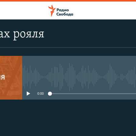
ах рояля
No media source currently avail
0:00