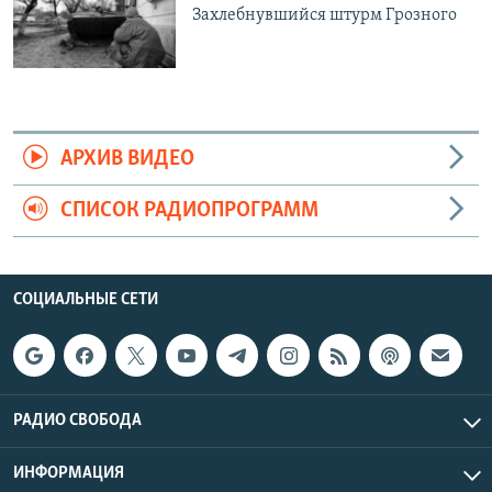
Захлебнувшийся штурм Грозного
АРХИВ ВИДЕО
СПИСОК РАДИОПРОГРАММ
СОЦИАЛЬНЫЕ СЕТИ
РАДИО СВОБОДА
ИНФОРМАЦИЯ