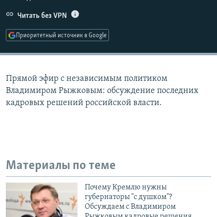
РАСПИСАНИЕ ВЕЩАНИЯ
Читать без VPN
ПОДПИШИТЕСЬ НА РАССЫЛКУ
Приоритетный источник в Google
СОЦИАЛЬНЫЕ СЕТИ
Прямой эфир с независимым политиком
Владимиром Рыжковым: обсуждение последних
кадровых решений российской власти.
Все сайты РСЕ/РС
Материалы по теме
Почему Кремлю нужны
губернаторы "с душком"?
Обсуждаем с Владимиром
Рыжковым кадровые решения