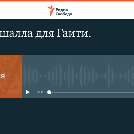
шалла для Гаити.
No media source currently avail
0:00