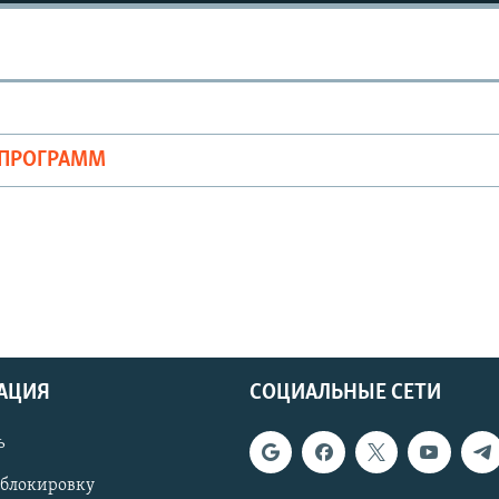
ОПРОГРАММ
АЦИЯ
СОЦИАЛЬНЫЕ СЕТИ
ь
 блокировку