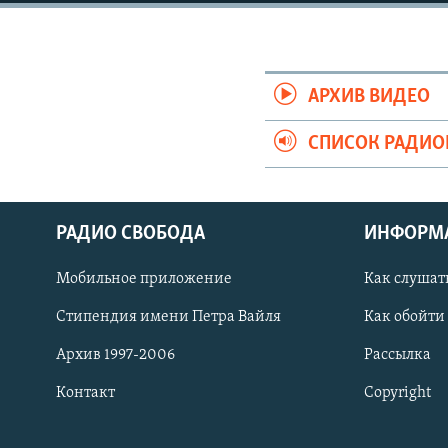
РАСПИСАНИЕ ВЕЩАНИЯ
ПОДПИШИТЕСЬ НА РАССЫЛКУ
АРХИВ ВИДЕО
СПИСОК РАДИ
РАДИО СВОБОДА
ИНФОРМ
Мобильное приложение
Как слушат
Стипендия имени Петра Вайля
Как обойти
Архив 1997-2006
Рассылка
Контакт
Copyright
СОЦИАЛЬНЫЕ СЕТИ