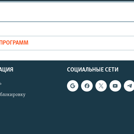
ОПРОГРАММ
АЦИЯ
СОЦИАЛЬНЫЕ СЕТИ
ь
 блокировку