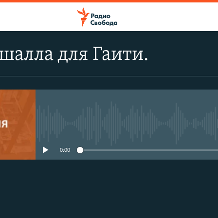
шалла для Гаити.
No media source currently avail
0:00