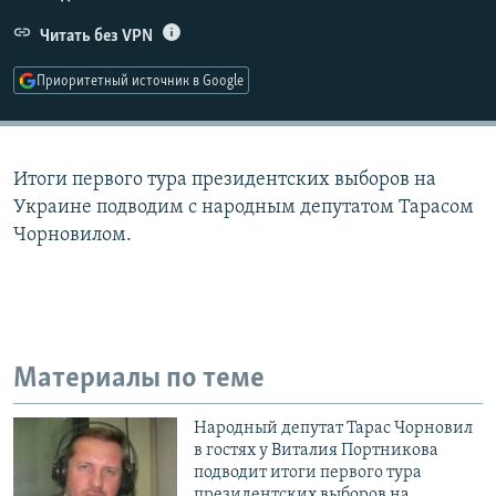
РАСПИСАНИЕ ВЕЩАНИЯ
Читать без VPN
ПОДПИШИТЕСЬ НА РАССЫЛКУ
Приоритетный источник в Google
СОЦИАЛЬНЫЕ СЕТИ
Итоги первого тура президентских выборов на
Украине подводим с народным депутатом Тарасом
Чорновилом.
Все сайты РСЕ/РС
Материалы по теме
Народный депутат Тарас Чорновил
в гостях у Виталия Портникова
подводит итоги первого тура
президентских выборов на