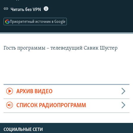
РАСПИСАНИЕ ВЕЩАНИЯ
Читать без VPN
ПОДПИШИТЕСЬ НА РАССЫЛКУ
Приоритетный источник в Google
СОЦИАЛЬНЫЕ СЕТИ
Гость программы – телеведущий Савик Шустер
Все сайты РСЕ/РС
АРХИВ ВИДЕО
СПИСОК РАДИОПРОГРАММ
СОЦИАЛЬНЫЕ СЕТИ