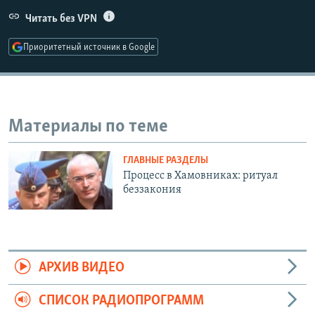
РАСПИСАНИЕ ВЕЩАНИЯ
Читать без VPN
ПОДПИШИТЕСЬ НА РАССЫЛКУ
Приоритетный источник в Google
СОЦИАЛЬНЫЕ СЕТИ
Материалы по теме
ГЛАВНЫЕ РАЗДЕЛЫ
Все сайты РСЕ/РС
Процесс в Хамовниках: ритуал
беззакония
АРХИВ ВИДЕО
СПИСОК РАДИОПРОГРАММ