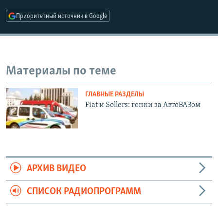
РАСПИСАНИЕ ВЕЩАНИЯ
Приоритетный источник в Google
ПОДПИШИТЕСЬ НА РАССЫЛКУ
СОЦИАЛЬНЫЕ СЕТИ
Материалы по теме
ГЛАВНЫЕ РАЗДЕЛЫ
Fiat и Sollers: гонки за АвтоВАЗом
Все сайты РСЕ/РС
АРХИВ ВИДЕО
СПИСОК РАДИОПРОГРАММ