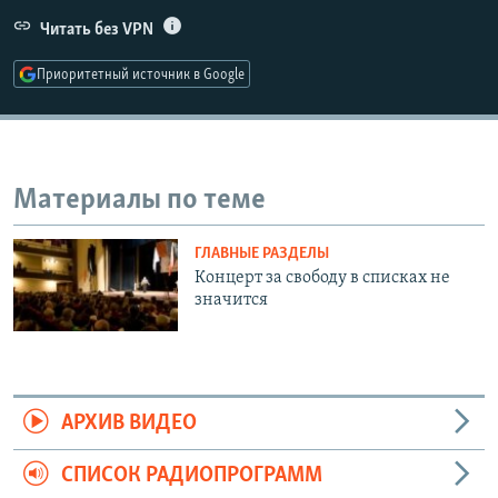
РАСПИСАНИЕ ВЕЩАНИЯ
Читать без VPN
ПОДПИШИТЕСЬ НА РАССЫЛКУ
Приоритетный источник в Google
СОЦИАЛЬНЫЕ СЕТИ
Материалы по теме
ГЛАВНЫЕ РАЗДЕЛЫ
Все сайты РСЕ/РС
Концерт за свободу в списках не
значится
АРХИВ ВИДЕО
СПИСОК РАДИОПРОГРАММ