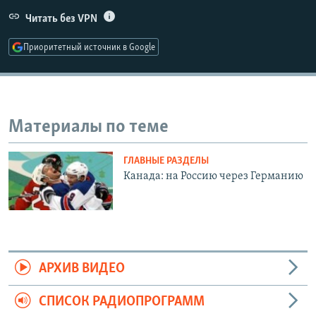
РАСПИСАНИЕ ВЕЩАНИЯ
Читать без VPN
ПОДПИШИТЕСЬ НА РАССЫЛКУ
Приоритетный источник в Google
СОЦИАЛЬНЫЕ СЕТИ
Материалы по теме
ГЛАВНЫЕ РАЗДЕЛЫ
Все сайты РСЕ/РС
Канада: на Россию через Германию
АРХИВ ВИДЕО
СПИСОК РАДИОПРОГРАММ